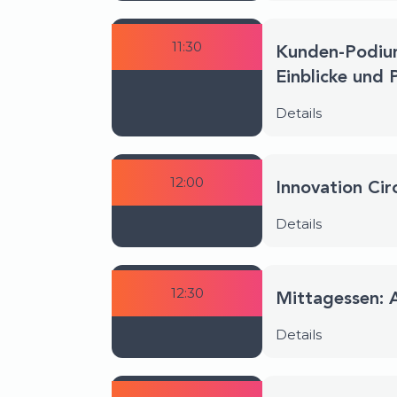
11:30
Kunden-Podium
Einblicke und 
Details
12:00
Innovation Cir
Details
12:30
Mittagessen: 
Details