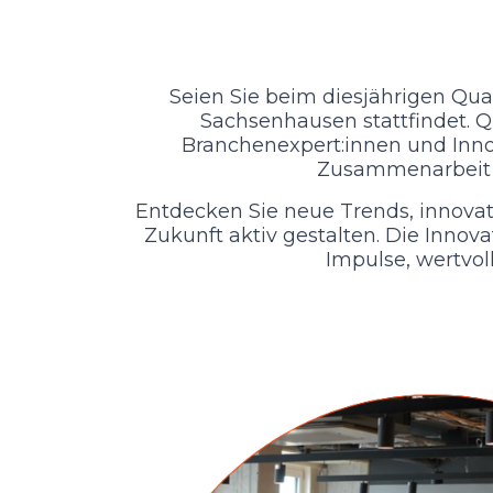
Seien Sie beim diesjährigen Qua
Sachsenhausen stattfindet. Q
Branchenexpert:innen und Inno
Zusammenarbeit u
Entdecken Sie neue Trends, innova
Zukunft aktiv gestalten. Die Innova
Impulse, wertvol