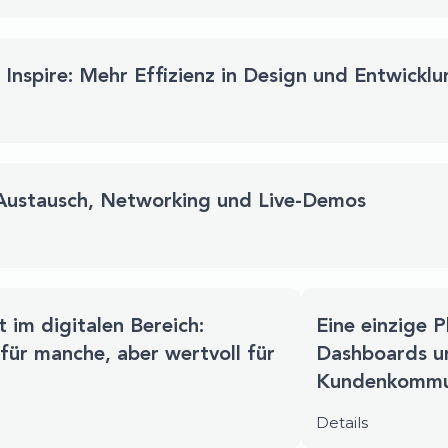
 Inspire: Mehr Effizienz in Design und Entwickl
Austausch, Networking und Live-Demos
t im digitalen Bereich:
Eine einzige P
für manche, aber wertvoll für
Dashboards un
Kundenkommu
Details