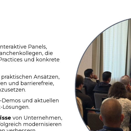
nteraktive Panels,
anchenkollegen, die
Practices und konkrete
 praktischen Ansätzen,
n und barrierefreie,
zusetzen.
e-Demos und aktuellen
t-Lösungen.
isse
von Unternehmen,
olgreich modernisieren
en verbessern.