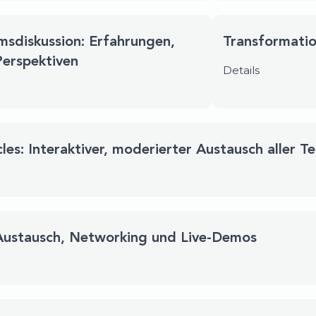
sdiskussion: Erfahrungen,
Transformatio
Perspektiven
Details
cles: Interaktiver, moderierter Austausch aller
Austausch, Networking und Live-Demos