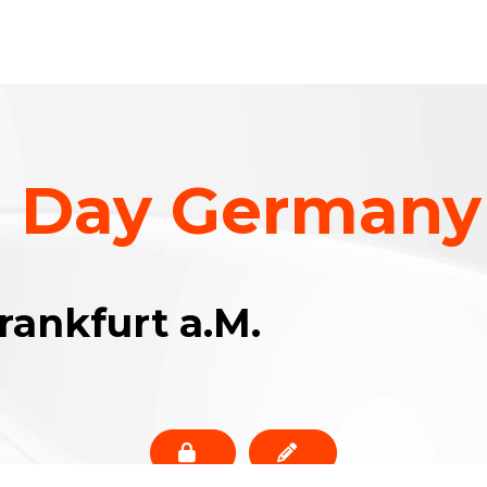
n Day Germany
rankfurt a.M.