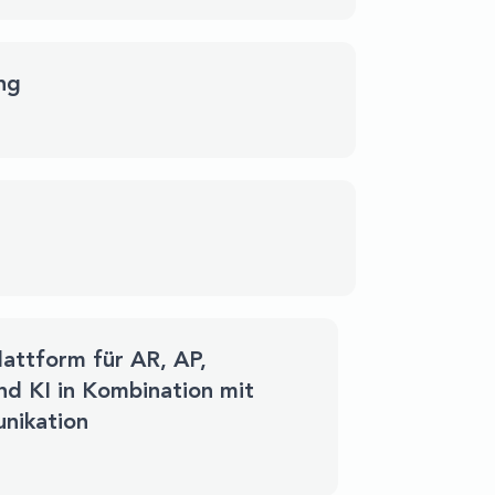
ung
lattform für AR, AP,
d KI in Kombination mit
nikation