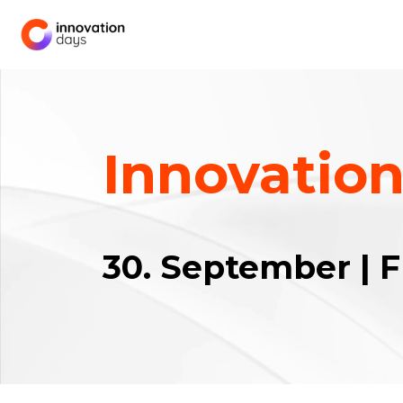
Innovatio
30. September | F