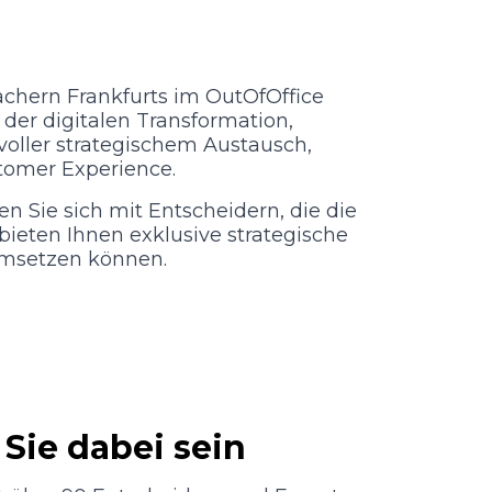
ächern Frankfurts im OutOfOffice
der digitalen Transformation,
oller strategischem Austausch,
tomer Experience.
Sie sich mit Entscheidern, die die
 bieten Ihnen exklusive strategische
 umsetzen können.
Sie dabei sein