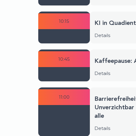
10:15
KI in Quadient
Details
10:45
Kaffeepause: 
Details
11:00
Barrierefreihei
Unverzichtbar 
alle
Details