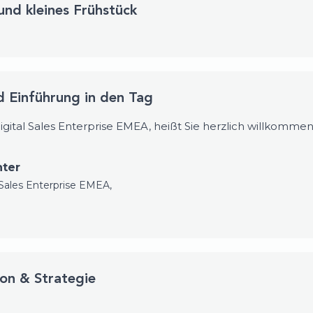
und kleines Frühstück
 Einführung in den Tag
Digital Sales Enterprise EMEA, heißt Sie herzlich willkomme
hter
 Sales Enterprise EMEA,
on & Strategie