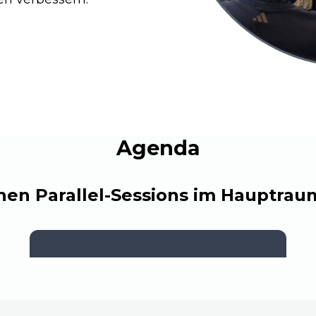
Agenda
nen Parallel-Sessions im Hauptra
Day - 01