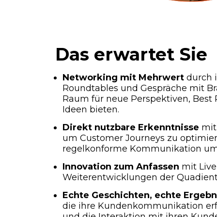
Das erwartet Sie
Networking mit Mehrwert
durch i
Roundtables und Gespräche mit Br
Raum für neue Perspektiven, Best 
Ideen bieten.
Direkt nutzbare Erkenntnisse
mit
um Customer Journeys zu optimiere
regelkonforme Kommunikation um
Innovation zum Anfassen
mit Liv
Weiterentwicklungen der Quadien
Echte Geschichten, echte Ergebn
die ihre Kundenkommunikation erf
und die Interaktion mit ihren Kund