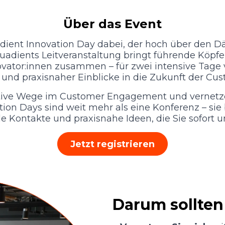
Über das Event
dient Innovation Day dabei, der hoch über den D
uadients Leitveranstaltung bringt führende Köpfe 
vator:innen zusammen – für zwei intensive Tage v
nd praxisnaher Einblicke in die Zukunft der Cus
tive Wege im Customer Engagement und vernetzen 
tion Days sind weit mehr als eine Konferenz – sie
le Kontakte und praxisnahe Ideen, die Sie sofort
Jetzt registrieren
Darum sollten 